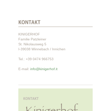
KINIGERHOF
Familie Patzleiner
St. Nikolausweg 5
I-39038 Winnebach / Innichen
Tel.: +39 0474 966753
E-mail:
info@kinigerhof.it