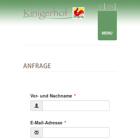
IT
EN